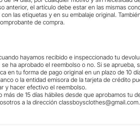
so anterior, el artículo debe estar en las mismas con
r, con las etiquetas y en su embalaje original. Tambi
 comprobante de compra.
uando hayamos recibido e inspeccionado tu devoluc
se ha aprobado el reembolso o no. Si se aprueba, 
a en tu forma de pago original en un plazo de 10 día
nco o la entidad emisora de la tarjeta de crédito p
r y hacer efectivo el reembolso.
do más de 15 días hábiles desde que aprobamos tu d
osotros a la dirección classboysclothes@gmail.com.