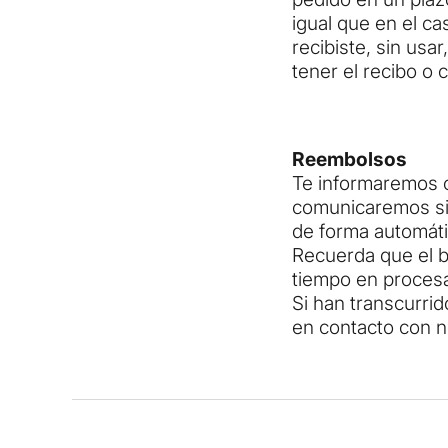
igual que en el ca
recibiste, sin usa
tener el recibo o
Reembolsos
Te informaremos c
comunicaremos si 
de forma automátic
Recuerda que el ba
tiempo en procesa
Si han transcurri
en contacto con n