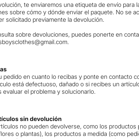
volución, te enviaremos una etiqueta de envío para l
ones sobre cómo y dónde enviar el paquete. No se ac
r solicitado previamente la devolución.
nsulta sobre devoluciones, puedes ponerte en cont
ssboysclothes@gmail.com
.
mas
tu pedido en cuanto lo recibas y ponte en contacto 
tículo está defectuoso, dañado o si recibes un artícu
evaluar el problema y solucionarlo.
tículos sin devolución
artículos no pueden devolverse, como los productos
flores o plantas), los productos a medida (como ped