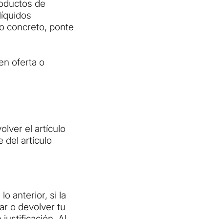
roductos de
líquidos
lo concreto, ponte
n oferta o
lver el artículo
 del artículo
lo anterior, si la
ar o devolver tu
justificación. Al