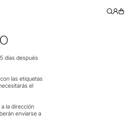
so
15 días después
 con las etiquetas
necesitarás el
a la dirección
berán enviarse a