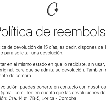
olítica de reembol
ica de devolución de 15 días, es decir, dispones de 
ulo para solicitar una devolución.
star en el mismo estado en que lo recibiste, sin usar,
riginal, para que se admita su devolución. También 
ante de compra.
devolución, puedes ponerte en contacto con nosotros 
s@gmail.com
. Ten en cuenta que las devoluciones de
ción: Cra. 14 # 17B-5, Lorica - Cordoba