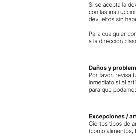
Si se acepta la de
con las instrucci
devueltos sin habe
Para cualquier co
a la dirección
cla
Daños y proble
Por favor, revisa 
inmediato si el ar
para que podamos 
Excepciones / ar
Ciertos tipos de 
(como alimentos, 