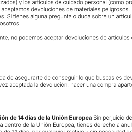
lizados) y los artículos de cuidado personal (como p
 aceptamos devoluciones de materiales peligrosos, 
es. Si tienes alguna pregunta o duda sobre un artícu
osotros.
e, no podemos aceptar devoluciones de artículos e
da de asegurarte de conseguir lo que buscas es devo
vez aceptada la devolución, hacer una compra aparte
ión de 14 días de la Unión Europea
Sin perjuicio de 
a dentro de la Unión Europea, tienes derecho a anul
 de 14 días, por cualquier motivo y sin necesidad de 